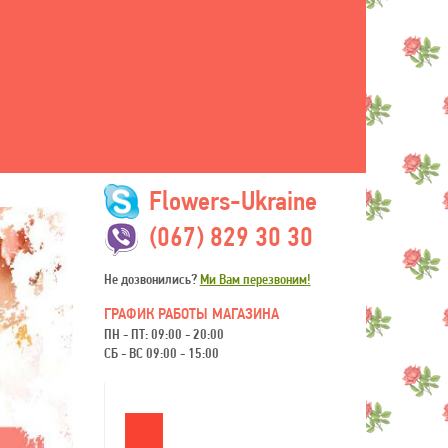
Flowers-Ukraine
(067) 829 30 30
Не дозвонились?
Ми Вам перезвоним!
ГРАФИК РАБОТЫ МАГАЗИНА
ПН - ПТ: 09:00 - 20:00
СБ - ВС 09:00 - 15:00