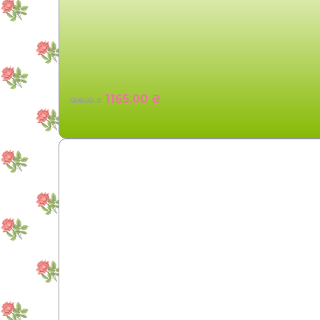
1165.00 ₴
1395.00 ₴