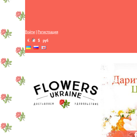
Войти
|
Регистрация
€
₴
$
руб