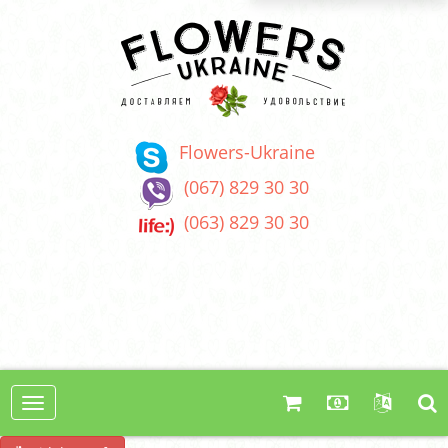
Flowers-Ukraine
(067) 829 30 30
(063) 829 30 30
Toggle
navigation