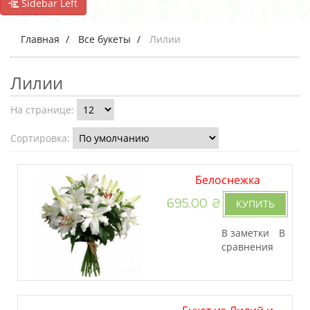
Sidebar Left
Главная
Все букеты
Лилии
Лилии
На странице:
Сортировка:
Белоснежка
695.00 ₴
КУПИТЬ
В заметки
В
сравнения