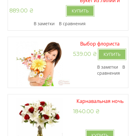
Букет из Лилий и
889.00 ₴
Фрезий
КУПИТЬ
В заметки
В сравнения
Выбор флориста
539.00 ₴
КУПИТЬ
В заметки
В
сравнения
Карнавальная ночь
1840.00 ₴
КУПИТЬ