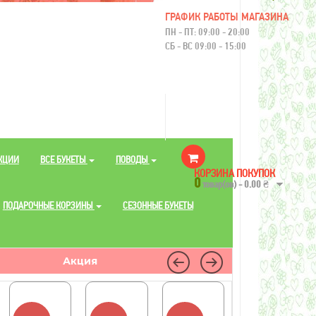
ГРАФИК РАБОТЫ МАГАЗИНА
ПН - ПТ: 09:00 - 20:00
СБ - ВС 09:00 - 15:00
КЦИИ
ВСЕ БУКЕТЫ
ПОВОДЫ
КОРЗИНА ПОКУПОК
0
товар(ов) - 0.00 ₴
ПОДАРОЧНЫЕ КОРЗИНЫ
СЕЗОННЫЕ БУКЕТЫ
Акция