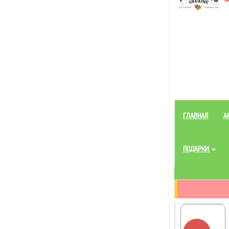
ГЛАВНАЯ
А
ПОДАРКИ