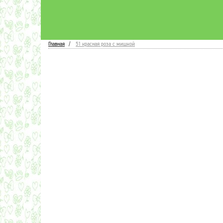
Главная
51 красная роза с мишкой