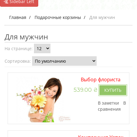
Sidebar Left
Главная
Подарочные корзины
Для мужчин
Для мужчин
На странице:
Сортировка:
Выбор флориста
539.00 ₴
КУПИТЬ
В заметки
В
сравнения