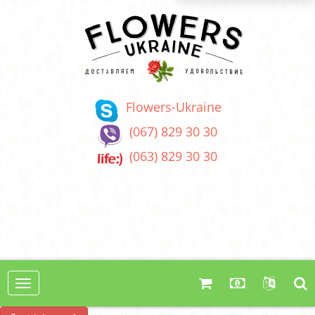
Flowers-Ukraine
(067) 829 30 30
(063) 829 30 30
Toggle
navigation