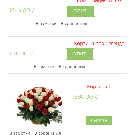
Композиция Успех
2144.00 ₴
КУПИТЬ
В заметки
В сравнения
Корзина роз Легенда
970.00 ₴
КУПИТЬ
В заметки
В сравнения
Корзина С
1880.00 ₴
наилучшими
пожеланиями!
КУПИТЬ
В заметки
В сравнения