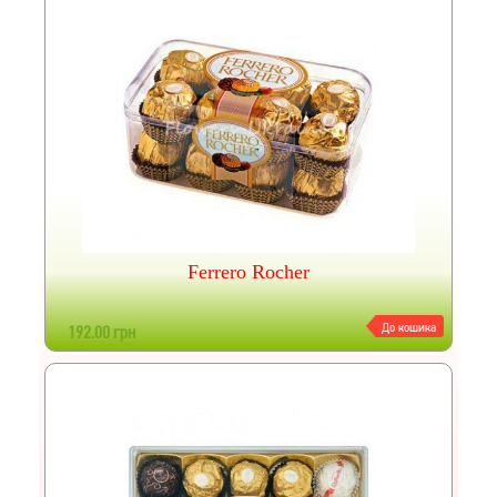
Ferrero Rocher
До кошика
192.00 грн