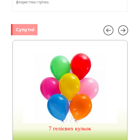
флористчна стрічка.
Супутні
7 гелієвих кульок