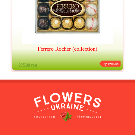
Ferrero Rocher (collection)
До кошика
295.00 грн