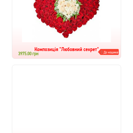
Композиція "Любовний секрет"
До кошика
3975.00 грн