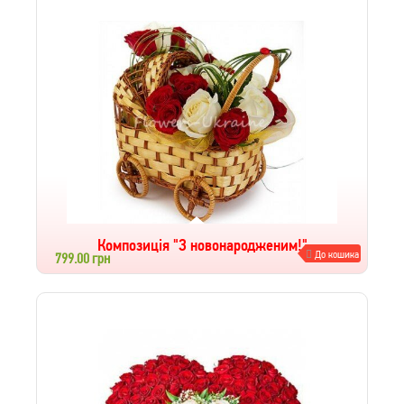
Композиція "З новонародженим!"
До кошика
799.00 грн