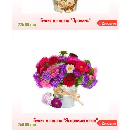
Букет в кашпо "Прованс"
До кошика
775.00 грн
Букет в кашпо "Яскравий етюд"
До кошика
740.00 грн