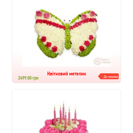
Квітковий метелик
До кошика
2499.00 грн