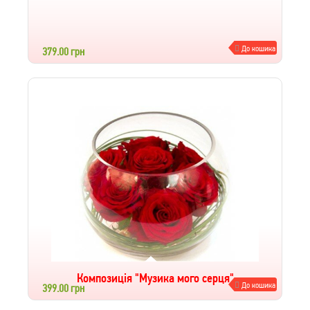
До кошика
379.00 грн
Композиція "Мальдіви"
Композиція "Музика мого серця"
До кошика
399.00 грн