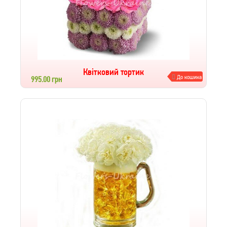
Квітковий тортик
До кошика
995.00 грн