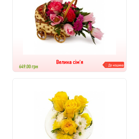
Велика сім'я
До кошика
649.00 грн