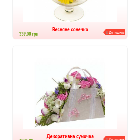
Весняне сонечко
До кошика
339.00 грн
Декоративна сумочка
До кошика