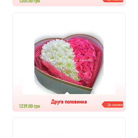
1205.00 грн
Друга половинка
До кошика
1239.00 грн