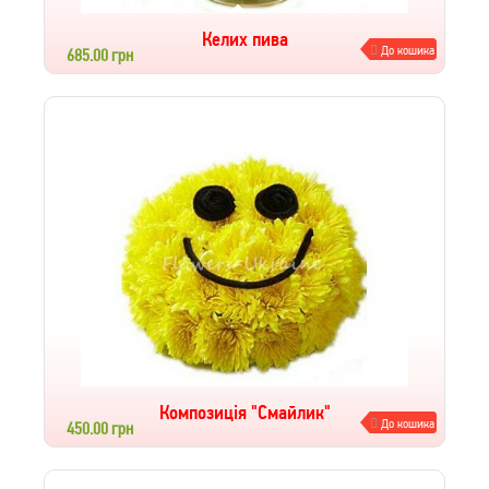
Келих пива
До кошика
685.00 грн
Композиція "Cмайлик"
До кошика
450.00 грн