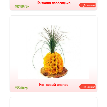
Квіткова парасолька
До кошика
489.00 грн
Квітковий ананас
До кошика
655.00 грн