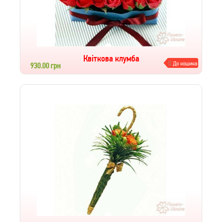
Квіткова клумба
До кошика
930.00 грн