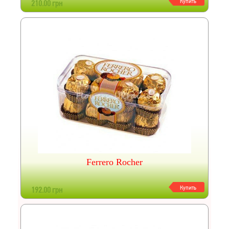
Купить
210.00 грн
Ferrero Rocher
Купить
192.00 грн