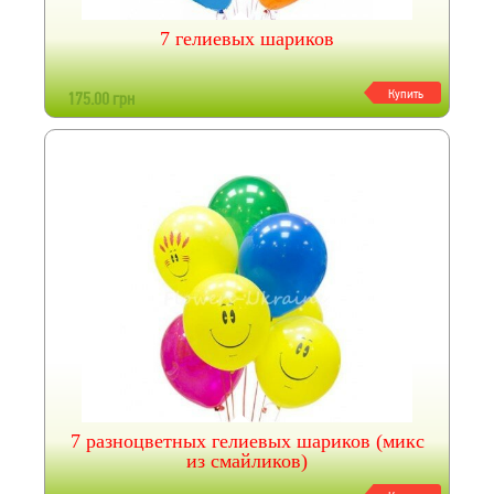
7 гелиевых шариков
Купить
175.00 грн
7 разноцветных гелиевых шариков (микс
из смайликов)