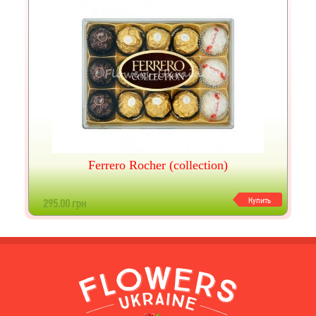
Ferrero Rocher (collection)
Купить
295.00 грн